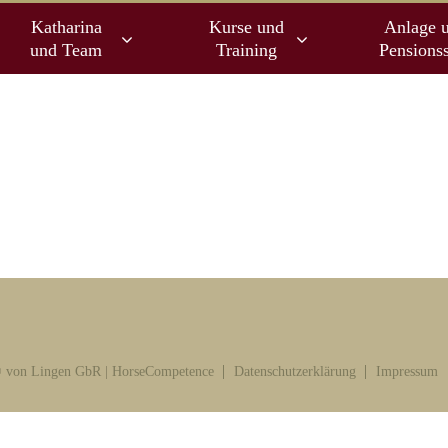
Katharina
Kurse und
Anlage 
und Team
Training
Pensionss
 von Lingen GbR | HorseCompetence
Datenschutzerklärung
Impressum