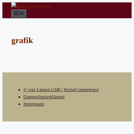
Zum
Inhalt
Menü
springen
grafik
© von Lingen GbR | HorseCompetence
Datenschutzerklärung
Impressum